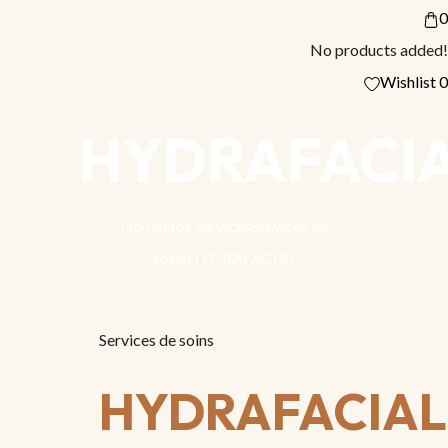
0
No products added!
Wishlist
0
HYDRAFACI
Home
Nos services
Services de
soins
HYDRAFACIAL
Services de soins
HYDRAFACIAL