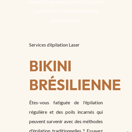
Home
Nos services
Services d’épilation
Laser
ÉPILATION LASER BIKINI
BRÉSILIENNE
Services d’épilation Laser
BIKINI
BRÉSILIENNE
Êtes-vous fatiguée de l'épilation
régulière et des poils incarnés qui
peuvent survenir avec des méthodes
d'épilation traditionnelles ? Essayez